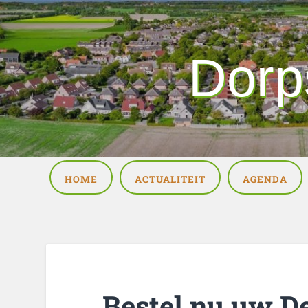
Dorp
HOME
ACTUALITEIT
AGENDA
Bestel nu uw D