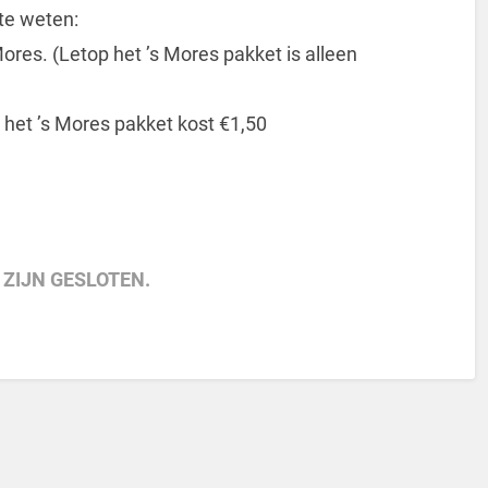
 te weten:
res. (Letop het ’s Mores pakket is alleen
 het ’s Mores pakket kost €1,50
 ZIJN GESLOTEN.