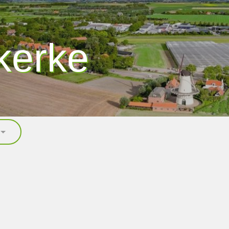
kerke