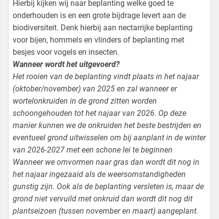
Hierbij kijken wij naar beplanting welke goed te
onderhouden is en een grote bijdrage levert aan de
biodiversiteit. Denk hierbij aan nectarrijke beplanting
voor bijen, hommels en vlinders of beplanting met
besjes voor vogels en insecten.
Wanneer wordt het uitgevoerd?
Het rooien van de beplanting vindt plaats in het najaar
(oktober/november) van 2025 en zal wanneer er
wortelonkruiden in de grond zitten worden
schoongehouden tot het najaar van 2026. Op deze
manier kunnen we de onkruiden het beste bestrijden en
eventueel grond uitwisselen om bij aanplant in de winter
van 2026-2027 met een schone lei te beginnen
Wanneer we omvormen naar gras dan wordt dit nog in
het najaar ingezaaid als de weersomstandigheden
gunstig zijn. Ook als de beplanting versleten is, maar de
grond niet vervuild met onkruid dan wordt dit nog dit
plantseizoen (tussen november en maart) aangeplant.