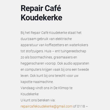
Repair Café
Koudekerke
Bij het Repair Café Koudekerke staat het
duurzaam gebruik van elektrische
apparatuur van koffiezetters en waterkokers
tot stofzuigers. Huis – ent tuingereedschap
zo als boormachines, grasmaaiers en
heggenscharen voorop. Ook audio apparaten
en computers krijgen vaak bij ons een tweede
leven. Ook kunt bij ons terecht voor uw
kapotte naaimachine.
Vandaag vindt ons in De Klimop te
Koudekerke
U kunt ons bereken via:
repaircafekoudekerke@gmail.com
of 0118 –