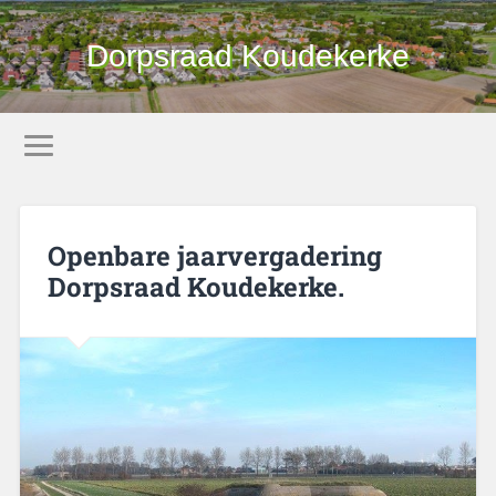
Dorpsraad Koudekerke
Openbare jaarvergadering
Dorpsraad Koudekerke.