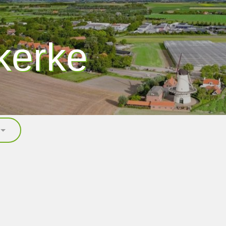
kerke