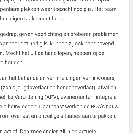
openbare plekken waar toezicht nodig is. Het team
 hun eigen taakaccent hebben.
edrag, geven voorlichting en proberen problemen
 Wanneer dat nodig is, kunnen zij ook handhavend
 Mocht het uit de hand lopen, hebben zij de
te houden.
 aan het behandelen van meldingen van inwoners,
 (zoals jeugdoverlast en hondenoverlast), afval en
selijke Verordening (APV), evenementen, integrale
rheid beïnvloeden. Daarnaast werken de BOA’s nauw
om overlast en onveilige situaties aan te pakken.
 actief. Daarmee spelen zij in op actuele