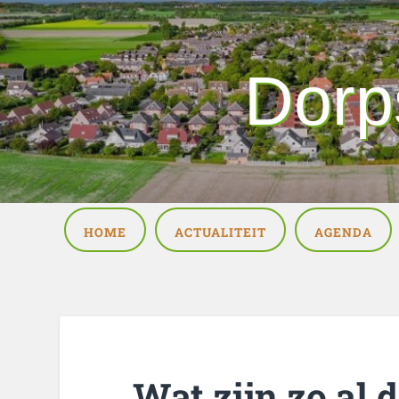
Dorp
HOME
ACTUALITEIT
AGENDA
Wat zijn zo al