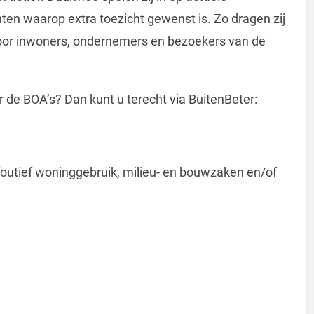
ten waarop extra toezicht gewenst is. Zo dragen zij
 voor inwoners, ondernemers en bezoekers van de
r de BOA’s? Dan kunt u terecht via BuitenBeter:
foutief woninggebruik, milieu- en bouwzaken en/of