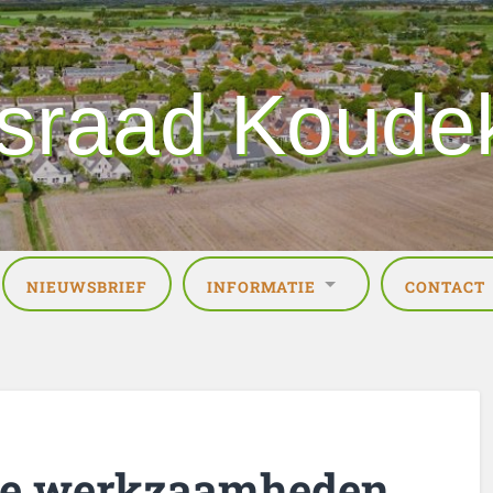
sraad Koude
NIEUWSBRIEF
INFORMATIE
CONTACT
 de werkzaamheden