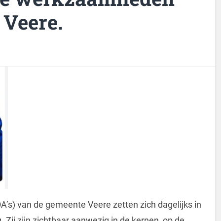
 Veere.
s) van de gemeente Veere zetten zich dagelijks in
 Zij zijn zichtbaar aanwezig in de kernen, op de