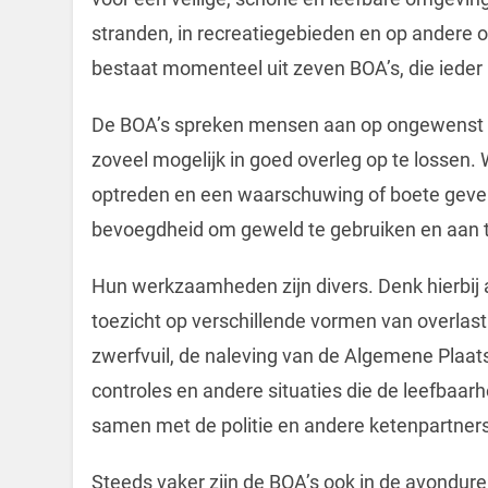
stranden, in recreatiegebieden en op andere 
bestaat momenteel uit zeven BOA’s, die ieder
De BOA’s spreken mensen aan op ongewenst g
zoveel mogelijk in goed overleg op te lossen.
optreden en een waarschuwing of boete geven.
bevoegdheid om geweld te gebruiken en aan 
Hun werkzaamheden zijn divers. Denk hierbij
toezicht op verschillende vormen van overlast
zwerfvuil, de naleving van de Algemene Plaat
controles en andere situaties die de leefbaa
samen met de politie en andere ketenpartners 
Steeds vaker zijn de BOA’s ook in de avonduren