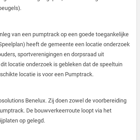
beugels).
anleg van een pumptrack op een goede toegankelijke
(Speelplan) heeft de gemeente een locatie onderzoek
 ouders, sportverenigingen en dorpsraad uit
it locatie onderzoek is gebleken dat de speeltuin
chikte locatie is voor een Pumptrack.
olutions Benelux. Zij doen zowel de voorbereiding
 pumptrack. De bouwverkeerroute loopt via het
ijplaten op gelegd.