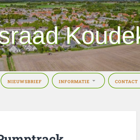
sraad Koude
NIEUWSBRIEF
INFORMATIE
CONTACT
 Pumptrack