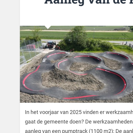
In het voorjaar van 2025 vinden er werkzaamh
gaat de gemeente doen? De werkzaamheden be
aanleg van een pumptrack (1100 m2); De aan