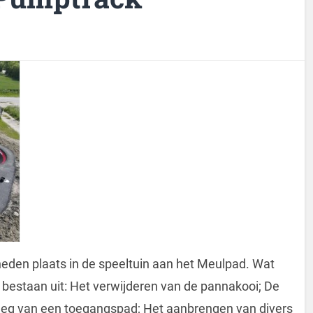
eden plaats in de speeltuin aan het Meulpad. Wat
staan uit: Het verwijderen van de pannakooi; De
leg van een toegangspad; Het aanbrengen van divers