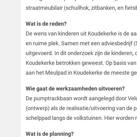
straatmeubilair (schuilhok, zitbanken, en fiets
Wat is de reden?
De wens van kinderen uit Koudekerke is de a
en ruime plek. Samen met een adviesbedrijf 
uitgevoerd. In dit onderzoek zijn de kinderen,
Koudekerke betrokken geweest. Op basis van d
aan het Meulpad in Koudekerke de meeste ges
Wie gaat de werkzaamheden uitvoeren?
De pumptrackbaan wordt aangelegd door Velos
(ontwerp) als de realisatie/uitvoering van de
schelppad langs de volkstuinen. Hier worden r
Wat is de planning?