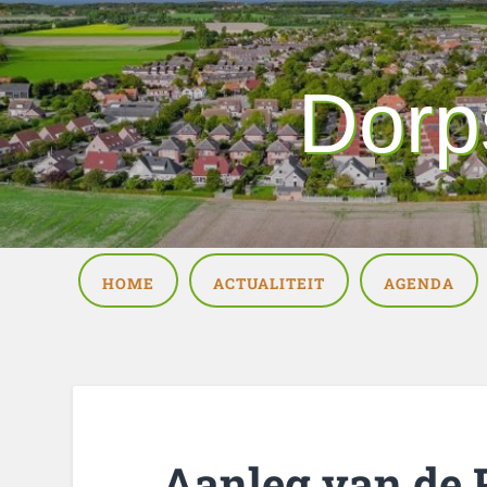
Dorp
HOME
ACTUALITEIT
AGENDA
Aanleg van de