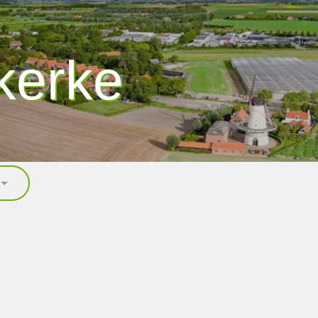
kerke