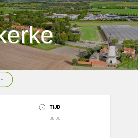
kerke
TIJD
08:00