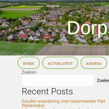
Dorp
HOME
ACTUALITEIT
AGENDA
Zoeken
Zoeke
Recent Posts
Gouden waardering voor routemeester Piet
Wielemaker