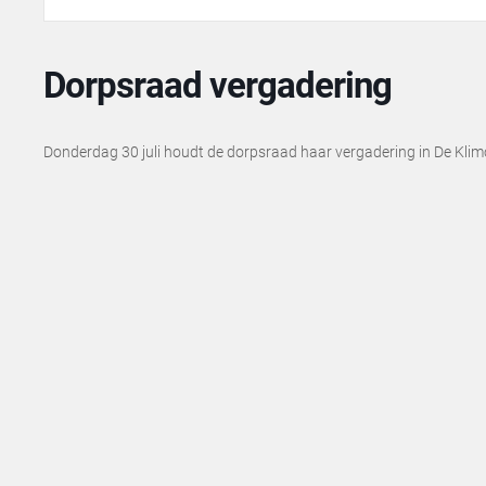
Dorpsraad vergadering
Donderdag 30 juli houdt de dorpsraad haar vergadering in De Klim