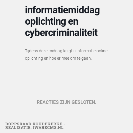
informatiemiddag
oplichting en
cybercriminaliteit
Tijdens deze middag krijgt u informatie online
oplichting en hoe er mee om te gaan.
REACTIES ZIJN GESLOTEN.