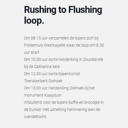
Rushing to Flushing
loop.
Om 08.15 uur verzamelen de lopers zich bij
Polderhuis Westkapelle waar de loop om 8.30
uur start.
Om 10.00 uur korte herdenking in Zoutelande
bij de Catharina kerk
Om 12.30 uur korte bijeenkomst
Toeristenkerk Dishoek
Om 13.00 uur Herdenking Dishoek bij het
monument Kaapduin
Afsluitend voor de lopers koffie en broodjes in
de bunker met uitreiking herinnering aan de
wandeltocht.